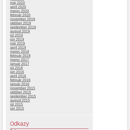
máj 2020
apríl 2020
marec 2020
február 2020
november 2019
október 2019
september 2019
august 2019
júl 2019
jún 2019
máj 2019
apríl 2019
marec 2019
február 2019
marec 2017
január 2017
júl 2016
jún 2016
apríl 2016
február 2016
január 2016
november 2015
október 2015
september 2015
august 2015
júl 2015
jún 2015
Odkazy