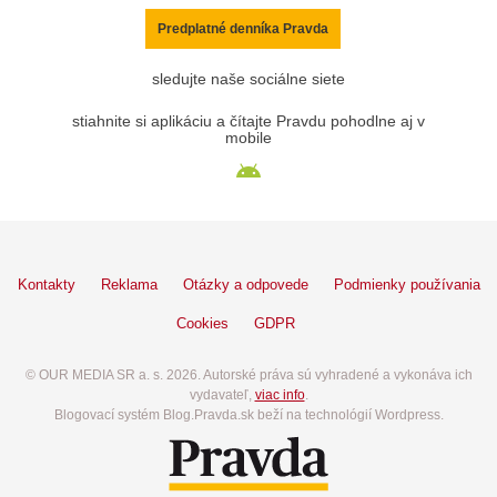
Predplatné denníka Pravda
sledujte naše sociálne siete
stiahnite si aplikáciu a čítajte Pravdu pohodlne aj v
mobile
Kontakty
Reklama
Otázky a odpovede
Podmienky používania
Cookies
GDPR
© OUR MEDIA SR a. s. 2026. Autorské práva sú vyhradené a vykonáva ich
vydavateľ,
viac info
.
Blogovací systém Blog.Pravda.sk beží na technológií Wordpress.