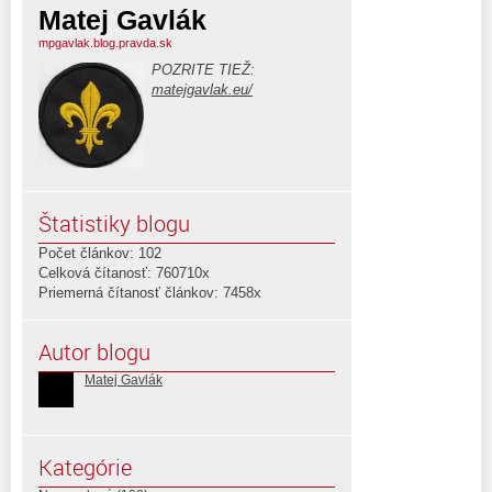
Matej Gavlák
mpgavlak.blog.pravda.sk
POZRITE TIEŽ:
matejgavlak.eu/
Štatistiky blogu
Počet článkov: 102
Celková čítanosť: 760710x
Priemerná čítanosť článkov: 7458x
Autor blogu
Matej Gavlák
Kategórie