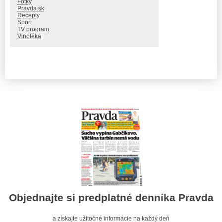
Fotky
Pravda.sk
Recepty
Šport
TV program
Vinotéka
Objednajte si predplatné denníka Pravda
a získajte užitočné informácie na každý deň