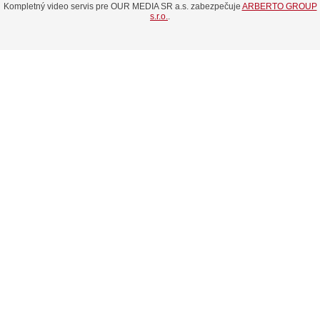
Kompletný video servis pre OUR MEDIA SR a.s. zabezpečuje
ARBERTO GROUP
s.r.o.
.