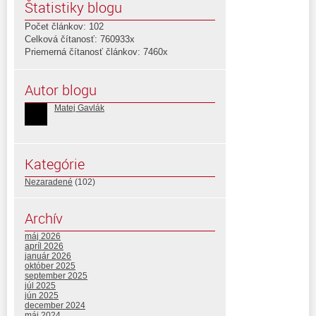
Štatistiky blogu
Počet článkov: 102
Celková čítanosť: 760933x
Priemerná čítanosť článkov: 7460x
Autor blogu
Matej Gavlák
Kategórie
Nezaradené
(102)
Archív
máj 2026
apríl 2026
január 2026
október 2025
september 2025
júl 2025
jún 2025
december 2024
máj 2024