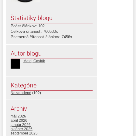
Štatistiky blogu
Počet článkov: 102
Celková čítanosť: 760530x
Priemerná čítanosť článkov: 7456x
Autor blogu
Matej Gavlák
Kategórie
Nezaradené
(102)
Archív
máj 2026
apríl 2026
január 2026
október 2025
september 2025