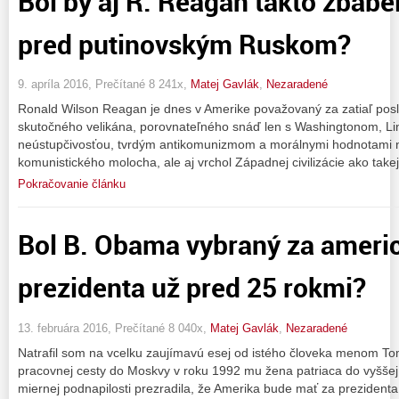
Bol by aj R. Reagan takto zbabe
pred putinovským Ruskom?
9. apríla 2016, Prečítané 8 241x,
Matej Gavlák
,
Nezaradené
Ronald Wilson Reagan je dnes v Amerike považovaný za zatiaľ pos
skutočného velikána, porovnateľného snáď len s Washingtonom, L
neústupčivosťou, tvrdým antikomunizmom a morálnymi hodnotami n
komunistického molocha, ale aj vrchol Západnej civilizácie ako takej.
Pokračovanie článku
Bol B. Obama vybraný za ameri
prezidenta už pred 25 rokmi?
13. februára 2016, Prečítané 8 040x,
Matej Gavlák
,
Nezaradené
Natrafil som na vcelku zaujímavú esej od istého človeka menom Tom 
pracovnej cesty do Moskvy v roku 1992 mu žena patriaca do vyšše
miernej podnapilosti prezradila, že Amerika bude mať za preziden