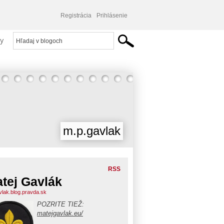
Registrácia
Prihlásenie
y
m.p.gavlak
RSS
tej Gavlák
lak.blog.pravda.sk
POZRITE TIEŽ:
matejgavlak.eu/