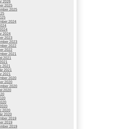
ár 2026
ber 2025
ember 2025
025
2025
mber 2024
2024
 2024
ár 2024
ber 2023
ember 2023
mber 2022
ber 2022
mber 2021
st 2021
 2021
c 2021
uár 2021
ár 2021
mber 2020
ber 2020
ember 2020
st 2020
020
2020
2020
 2020
c 2020
uár 2020
mber 2019
ber 2019
ember 2019